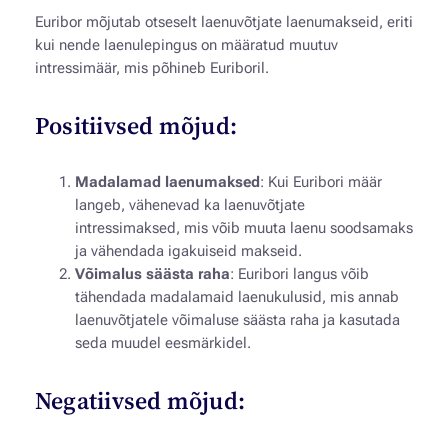
Euribor mõjutab otseselt laenuvõtjate laenumakseid, eriti
kui nende laenulepingus on määratud muutuv
intressimäär, mis põhineb Euriboril.
Positiivsed mõjud:
Madalamad laenumaksed
: Kui Euribori määr
langeb, vähenevad ka laenuvõtjate
intressimaksed, mis võib muuta laenu soodsamaks
ja vähendada igakuiseid makseid.
Võimalus säästa raha
: Euribori langus võib
tähendada madalamaid laenukulusid, mis annab
laenuvõtjatele võimaluse säästa raha ja kasutada
seda muudel eesmärkidel.
Negatiivsed mõjud: