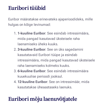
Euribori tüübid
Euribor määratakse erinevateks ajaperioodideks, mille
hulgas on kõige levinumad:
1-kuuline Euribor
: See esindab intressimäära,
mida pangad kasutavad üksteisele raha
laenamiseks üheks kuuks.
3-kuuline Euribor
: See on üks sagedamini
kasutatavaid Euribori tüüpe ja esindab
intressimäära, mida pangad kasutavad üksteisele
raha laenamiseks kolmeks kuuks.
6-kuuline Euribor
: See esindab intressimäära
kuuekuulise perioodi jooksul.
12-kuuline Euribor
: See on intressimäär, mida
kasutatakse üheaastaseks laenuks.
Euribori mõju laenuvõtjatele